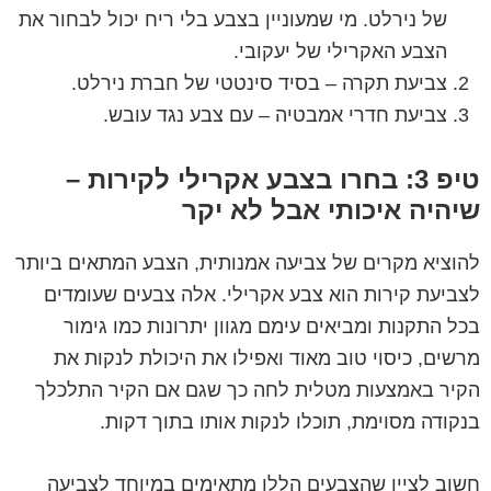
של נירלט. מי שמעוניין בצבע בלי ריח יכול לבחור את
הצבע האקרילי של יעקובי.
צביעת תקרה – בסיד סינטטי של חברת נירלט.
צביעת חדרי אמבטיה – עם צבע נגד עובש.
טיפ 3: בחרו בצבע אקרילי לקירות –
שיהיה איכותי אבל לא יקר
להוציא מקרים של צביעה אמנותית, הצבע המתאים ביותר
לצביעת קירות הוא צבע אקרילי. אלה צבעים שעומדים
בכל התקנות ומביאים עימם מגוון יתרונות כמו גימור
מרשים, כיסוי טוב מאוד ואפילו את היכולת לנקות את
הקיר באמצעות מטלית לחה כך שגם אם הקיר התלכלך
בנקודה מסוימת, תוכלו לנקות אותו בתוך דקות.
חשוב לציין שהצבעים הללו מתאימים במיוחד לצביעה