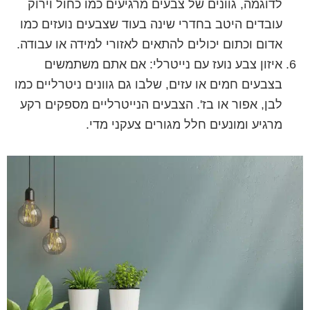
לדוגמה, גוונים של צבעים מרגיעים כמו כחול וירוק
עובדים היטב בחדרי שינה בעוד שצבעים נועזים כמו
אדום וכתום יכולים להתאים לאזורי למידה או עבודה.
איזון צבע נועז עם נייטרלי: אם אתם משתמשים
בצבעים חמים או עזים, שלבו גם גוונים ניטרליים כמו
לבן, אפור או בז'. הצבעים הנייטרליים מספקים רקע
מרגיע ומונעים חלל מגורים צעקני מדי.