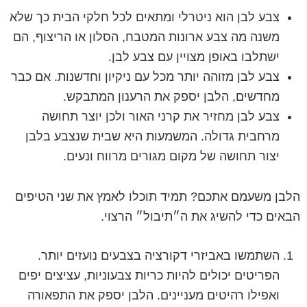
צבע לבן הוא ניטרלי ומתאים לכל חלקי הבית כך שלא
משנה מה צבע ארונות המטבח, הסלון או הריצוף, הם
ישתלבו באופן מצויין עם צבע לבן.
צבע לבן מזוהה יותר מכל עם ניקיון וחדשנות. אם כבר
מחדשים, הלבן יספק את הרענון המתבקש.
צבע לבן מחזיר את קרני האור ולכן יוצר תחושה
מרחבית גדולה. המשמעות היא שבית שנצבע בלבן
יצור תחושה של מקום מגורים מרווח ונעים.
הלבן משעמם אתכם? תמיד תוכלו לאמץ את שני הטיפים
הבאים כדי להשיג את ה״תיבול״ הרצוי.
השתמשו באביזרי דקורציה בצבעים נועזים יותר.
הפריטים יכולים להיות כריות צבעוניות, עציצים יפים
ואפילו רהיטים מעניינים. הלבן יספק את התפאורה