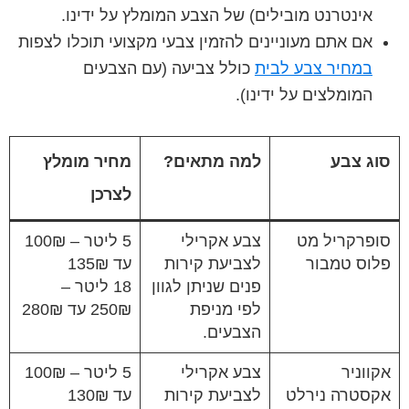
אינטרנט מובילים) של הצבע המומלץ על ידינו.
אם אתם מעוניינים להזמין צבעי מקצועי תוכלו לצפות
במחיר צבע לבית
כולל צביעה (עם הצבעים
המומלצים על ידינו).
סוג צבע
למה מתאים?
מחיר מומלץ
לצרכן
סופרקריל מט
צבע אקרילי
5 ליטר – 100₪
פלוס טמבור
לצביעת קירות
עד 135₪
פנים שניתן לגוון
18 ליטר –
לפי מניפת
250₪ עד 280₪
הצבעים.
אקווניר
צבע אקרילי
5 ליטר – 100₪
אקסטרה נירלט
לצביעת קירות
עד 130₪