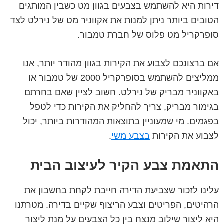
דירות היא להשתמש בצבעים בגוון מט כשבין המותגים
הטובים ביותר ניתן למנות את אקווניר מט של נירלט לצד
סופרקריל מט פלוס של חברת טמבור.
אם ברצונכם לצבוע את הקירות בגוון מהודר יותר, אנו
ממליצים להשתמש בסופרקריל 2000 של טמבור או
באקווניר מבריק של נירלט. חשוב לציין שאם בחרתם
בגימור מבריק, צריך להחליק את הקירות כדי לטפל
בפגמים. מי שמעוניין בתוצאות המהודרות ביותר, יכול
לצבוע את הקירות
בצבע משי
.
התאמת צבע הקיר לעיצוב הבית
עלינו לזכור שצביעת הדירה חייבת לקחת בחשבון את
הרהיטים, הפריטים וצבע הריצוף שקיים בדירה. מטרתנו
היא ליצור שילוב מנצח בין כל הצבעים על מנת ליצור