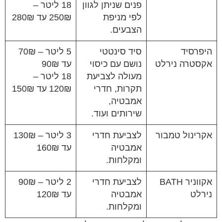
פנים שניתן לגוון
18 ליטר –
לפי מניפת
250₪ עד 280₪
הצבעים.
היפרסיד
סיד סינטטי
5 ליטר – 70₪
אקסטרה נירלט
נושם עם כיסוי
עד 90₪
מעולה לצביעת
18 ליטר –
תקרות, חדרי
120₪ עד 150₪
אמבטיה,
שירותים ועוד.
אקרינול טמבור
לצביעת חדרי
3 ליטר – 130₪
אמבטיה
עד 160₪
ומקלחות.
אקווניר BATH
לצביעת חדרי
2 ליטר – 90₪
נירלט
אמבטיה
עד 120₪
ומקלחות.