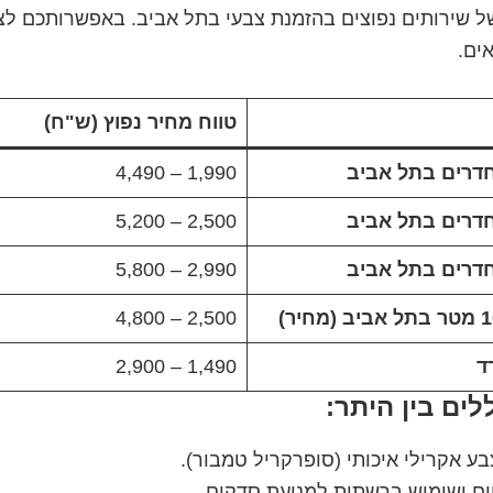
ל שירותים נפוצים בהזמנת צבעי בתל אביב. באפשרותכם ל
ים.
טווח מחיר נפוץ (ש"ח)
1,990 – 4,490
2,500 – 5,200
2,990 – 5,800
2,500 – 4,800
ד
1,490 – 2,900
לים בין היתר:
ע אקרילי איכותי (סופרקריל טמבור).
יים ושימוש ברשתות למניעת סדקים.