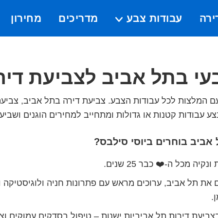
ירה
עבודות צבע
מדריכים
מחירון
Submenu
עי בתל אביב לצביעת דיר
ם המלצות לכל עבודות הצבע. צביעת דירה בתל אביב, צביעת
ע עבודות קטנות או גדולות ומתחייב למחירים הוגנים ושביעו
אביב בוחרים ביוסי סילבס?
קיה מכל ה-❤️ כבר 25 שנים.
ם את תל אביב, ערוכים מראש עם פתרונות חניה ולוגיסטיקה ו
.
בצביעת דירות תל אביביות ישנות – טיפול בסדקים עמוקים ו