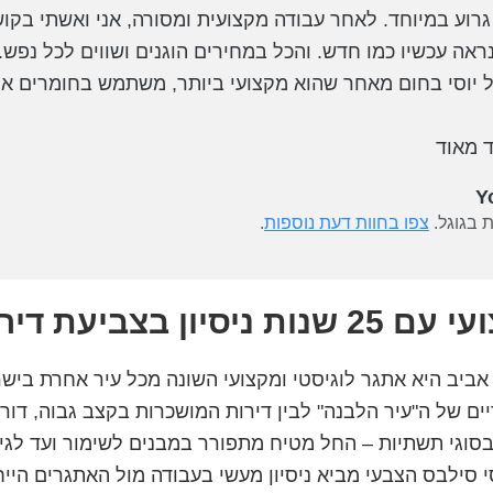
רוע במיוחד. לאחר עבודה מקצועית ומסורה, אני ואשתי בקוש
אה עכשיו כמו חדש. והכל במחירים הוגנים ושווים לכל נפש.
ל יוסי בחום מאחר שהוא מקצועי ביותר, משתמש בחומרים אי
ד מאוד
Y
 בגוגל.
צפו בחוות דעת נוספות
.
ון בצביעת דירות בעיר
אביב היא אתגר לוגיסטי ומקצועי השונה מכל עיר אחרת בישר
ים של ה"עיר הלבנה" לבין דירות המושכרות בקצב גבוה, דו
סוגי תשתיות – החל מטיח מתפורר במבנים לשימור ועד לגי
סי סילבס הצבעי מביא ניסיון מעשי בעבודה מול האתגרים הייח