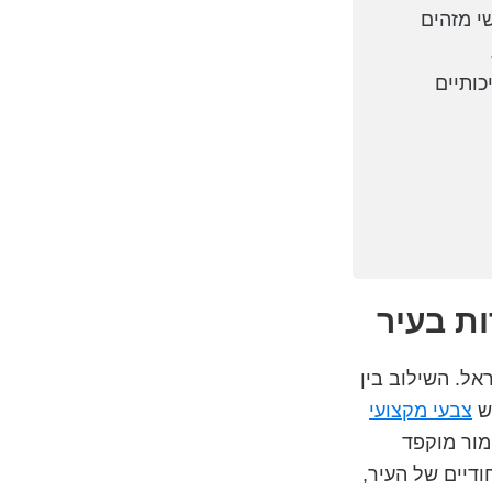
י מזהים
כותיים
אל. השילוב בין
רש
צבעי מקצועי
מור מוקפד
ודיים של העיר,