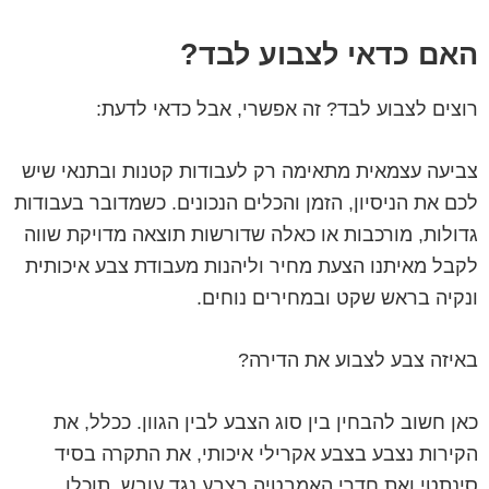
האם כדאי לצבוע לבד?
רוצים לצבוע לבד? זה אפשרי, אבל כדאי לדעת:
צביעה עצמאית מתאימה רק לעבודות קטנות ובתנאי שיש
לכם את הניסיון, הזמן והכלים הנכונים. כשמדובר בעבודות
גדולות, מורכבות או כאלה שדורשות תוצאה מדויקת שווה
לקבל מאיתנו הצעת מחיר וליהנות מעבודת צבע איכותית
ונקיה בראש שקט ובמחירים נוחים.
באיזה צבע לצבוע את הדירה?
כאן חשוב להבחין בין סוג הצבע לבין הגוון. ככלל, את
הקירות נצבע בצבע אקרילי איכותי, את התקרה בסיד
סינתטי ואת חדרי האמבטיה בצבע נגד עובש. תוכלו