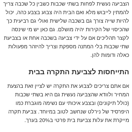
הצביעה נעשית לפחות בשתי שכבות כשבין כל שכבה צריך
להמתין לייבוש מלא ואם הבית היה צבוע בצבע כהה, יכול
להיות שייה צורך גם בשכבה שלישית ואולי גם רביעית כך
שהכיסוי של הקירות יהיה מושלם. גם כאן יש מי שינסה
לקצר תהליכים אם על ידי צביעה בשכבה אחת או בצביעת
שתי שכבות בלי המתנה מספקת וצריך להיזהר מפעולות
כאלה ודומות להן.
התייחסות לצביעת התקרה בבית
אם אתם צריכים לצבוע את התקרה יש לציין זאת בהצעת
המחיר ולוודא שהצביעה נעשית גם היא בשתי שכבות
(כולל תיקונים) ובצבע איכותי עם נשימה מוגברת כמו
היפרסיד של נירלט שנחשב לטוב במיוחד. צביעת תקרה
מייקרת את עלות צביעת בית פרטי ב20% בערך.