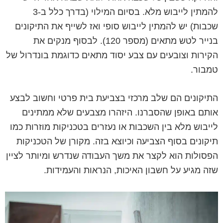
להמתין לייבוש מלא. בסיום המילוי (בדרך כלל ב-3
שכבות) יש להמתין לייבוש סופי ואז לשייף את התיקונים
בנייר לטש מתאים (מספר 120). לבסוף מנקים את
הקירות וצובעים עם צבע יסוד מתאים כדוגמת בונדרול של
טמבור.
התיקונים הם שלב מרכזי בצביעת בית פרטי וחשוב לבצע
אותם באופן שהסברנו. היזהרו מצבעים שלא ממתינים
לייבוש מלא בין השכבות או נעזרים בטכניקות מוזרות כמו
תיקונים בסוף הצביעה וכיוצא בזה. מקורן של הטכניקות
הפסולות הוא לקצר את משך העבודה שנדרש ומיותר לציין
שזה מגיע על חשבון האיכות, הנראות והעמידות.