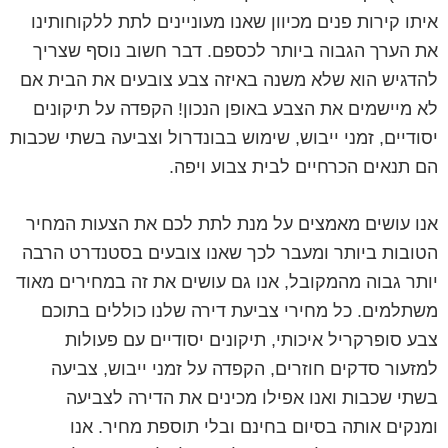
איתו קירות פנים מכיוון שאנו מעוניינים לתת ללקוחותינו
את הערך הגבוה ביותר לכספם. דבר חשוב נוסף שצריך
להדגיש הוא שלא משנה באיזה צבע צובעים את הבית אם
לא מיישמים את הצבע באופן הנכון! הקפדה על תיקונים
יסודיים, זמני ייבוש, שימוש בבונדרול וצביעה בשתי שכבות
הם תנאים הכרחיים לבית צבוע ויפה.
אנו עושים מאמצים על מנת לתת לכם את הצעות המחיר
הטובות ביותר ומעבר לכך שאנו צובעים בסטנדרט הרבה
יותר גבוה מהמקובל, אנו גם עושים את זה במחירים מאוד
משתלמים. כל מחירי צביעת דירה שלנו כוללים בתוכם
צבע סופרקריל איכותי, תיקונים יסודיים עם פעולות
למזעור סדקים חוזרים, הקפדה על זמני ייבוש, צביעה
בשתי שכבות ואנו אפילו מכינים את הדירה לצביעה
ומנקים אותה בסיום בחינם ובלי תוספת מחיר. אנו