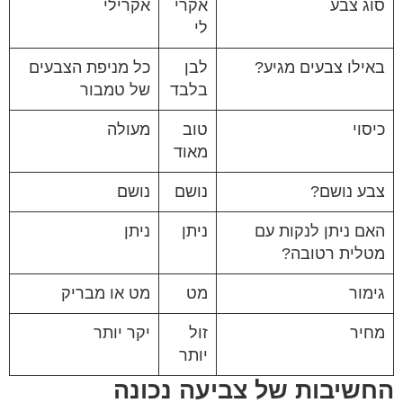
סוג צבע
אקרי
אקרילי
לי
באילו צבעים מגיע?
לבן
כל מניפת הצבעים
בלבד
של טמבור
כיסוי
טוב
מעולה
מאוד
צבע נושם?
נושם
נושם
האם ניתן לנקות עם
ניתן
ניתן
מטלית רטובה?
גימור
מט
מט או מבריק
מחיר
זול
יקר יותר
יותר
החשיבות של צביעה נכונה