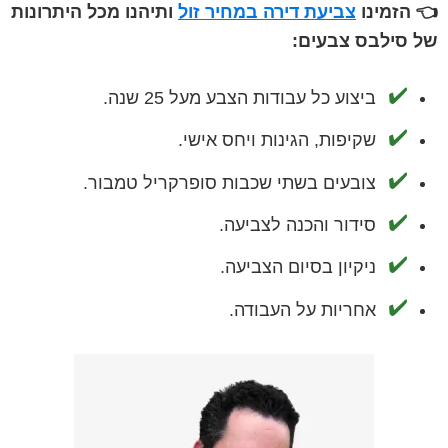
👈 הזמינו
צביעת דירה במחיר זול
ותיהנו מכל היתרונות
של סילבס צבעים:
ביצוע כל עבודות הצבע מעל 25 שנה.
שקיפות, הגינות ויחס אישי.
צובעים בשתי שכבות סופרקריל טמבור.
סידור והכנה לצביעה.
ניקיון בסיום הצביעה.
אחריות על העבודה.