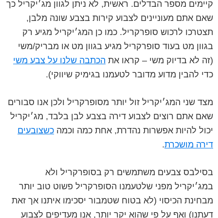
קיימים מספר הבדלים. ראשית, לא ניתן לגוון מג׳יקריל כך
שאם אתם מעוניינים לצבוע קירות בצבע שונה מלבן,
תצטרכו לרכוש סופרקריל. כמו כן המג׳יקריל מגיע רק
בגוון מט בעוד סופרקריל מגיע בגוון מט או מבריק/משי
(זה לא בדיוק משי – קראו את
הכתבה שלנו על צבע משי
כדי להבין מדוע מדובר לטעמנו בגימיק שיווקי).
מצד שני המג׳יקריל זול יותר מסופרקריל ולכן אנו סבורים
שאם אתם רוצים לצבוע דירה בצבע לבן בלבד, מג׳יקריל
יכול להיות אפשרות נהדרת, אחת כמה וכמה
כשצובעים
דירה מושכרת
.
בסילבס צבעים משתמשים רק בסופרקריל ולא
במג׳יקריל מפני שלטעמנו הסופרקריל פשוט טוב יותר
מבחינת הכיסוי (לא בטוח שטמבור יסכימו איתנו אך זאת
דעתנו) ואף על פי שהוא יקר יותר, אנו מעדיפים לצבוע