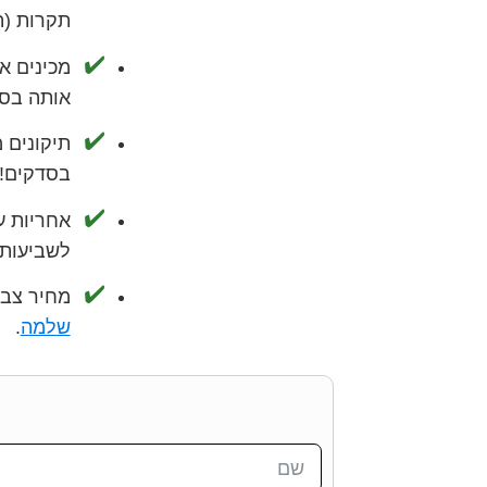
תקרות (ה
מכינים א
אותה בסי
תיקונים 
בסדקים!
אחריות ע
לשביעות 
מחיר צבי
שלמה
.