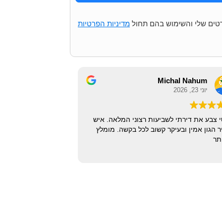
רטים שלי והשימוש בהם תחול
מדיניות הפרטיות
Michal Nahum
Gu
יוני 23, 2026
יר. נתקלתי בהרבה אנשי מקצוע
יוסי צבע את דירתי לשביעות רצ
ה טרם נתקלתי. עבודה נקיה
נדיר הגון אמין ובעיקר קשוב לכ
המון תשומת לב לכל פרט קטן.
ביותר