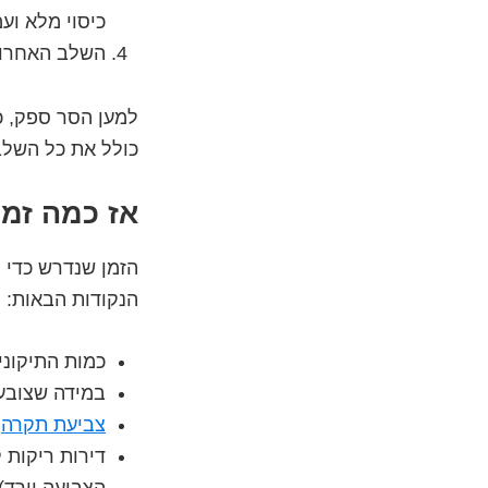
כיסוי מלא וע
השלב האחרון 
למען הסר ספק, כל
כולל את כל השלבי
אז כמה זמן
הזמן שנדרש כדי ל
הנקודות הבאות:
כמות התיקוני
במידה שצובעי
צביעת תקרה
מ
דירות ריקות 