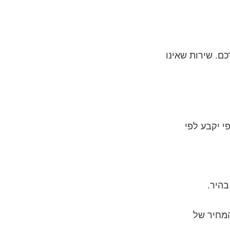
כם. שירות שאינו
י יקבע לפי
בהיר.
המחיר של