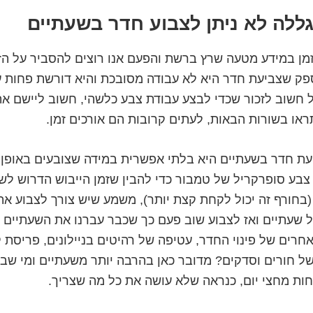
לה לא ניתן לצבוע חדר בשעתיים
זמן במידע מטעה שרץ ברשת והפעם אנו רוצים להסביר על הז
ספק שצביעת חדר היא לא עבודה מסובכת והיא דורשת פחות 
חשוב לזכור שכדי לבצע עבודת צבע כלשהי, חשוב ליישם את
ראו בשורות הבאות, לעתים קרובות הם אורכים זמן.
יעת חדר בשעתיים היא בלתי אפשרית במידה שצובעים באופן נ
בע סופרקריל של טמבור כדי להבין שזמן הייבוש הדרוש ל
(בחורף זה יכול לקחת קצת יותר), משמע שיש צורך לצבוע את
ל שעתיים ואז לצבוע שוב פעם כך שכבר עברנו את השעתיים 
רים של פינוי החדר, עטיפה של רהיטים בניילונים, פריסת 
של חורים וסדקים? מדובר כאן בהרבה יותר משעתיים ומי שב
ות מחצי יום, כנראה שלא עושה את כל מה שצריך.