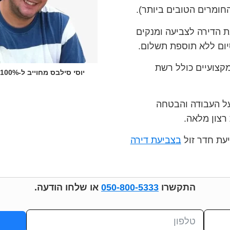
חומרים הטובים ביותר).
ת הדירה לצביעה ומנקים
ום ללא תוספת תשלום.
מקצועיים כולל רשת
יוסי סילבס מחוייב ל-100% שביעות רצון!
ל העבודה והבטחה
רצון מלאה.
עת חדר זול
בצביעת דירה
התקשרו
050-800-5333
או שלחו הודעה.