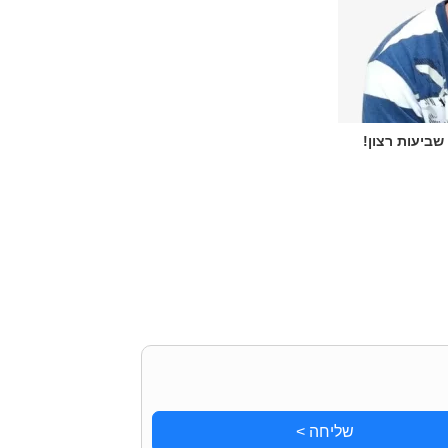
שליחה >