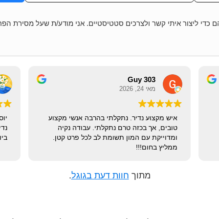
 כדי ליצור איתי קשר ולצרכים סטטיסטיים. אני מודע/ת שעל מסירת הפ
y 303
Golan Aboudy
אפריל 17, 2026
מאי 24, 2026
יוסי שירותי מאוד ונעים הליכות עובד בגופן
איש מקצוע נד
מקצועי מהיר ונקי. ממליץ מאוד !
טובים, אך בכז
ומדוייקת עם 
ממליץ בחום!!!
מתוך
חוות דעת בגוגל
.