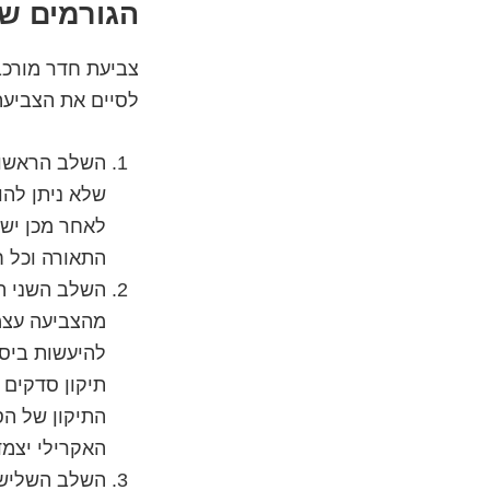
הגורמים שמ
צביעת חדר מורכ
לסיים את הצביעה
השלב הראשון 
שלא ניתן להו
לאחר מכן יש צ
התאורה וכל 
השלב השני הו
מהצביעה עצמה
להיעשות ביסו
תיקון סדקים 
התיקון של הס
האקרילי יצמד
השלב השלישי