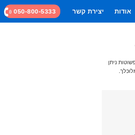
אודות
יצירת קשר
050-800-5333
שוטות ניתן
לוכלך.