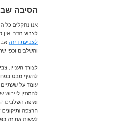
הסיבה שבגל
אנו נתקלים כל ה
לצבוע חדר. אין 
לצביעת דירה
אבל 
והשלבים וכפי שת
לצורך העניין, צב
להעיף מבט בפח צ
עומד על שעתיים 
להמתין לייבוש ש
ואיפה השלבים האח
הרצפה ותיקונים 
לעשות את זה בפח