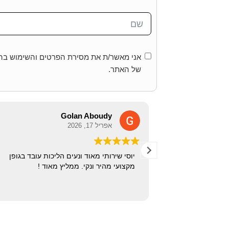
אני מאשר/ת את מסירת הפרטים והשימוש בהם
של האתר.
Golan Aboudy
אפריל 17, 2026
יוסי שירותי מאוד ונעים הליכות עובד בגופן
יר
מקצועי מהיר ונקי. ממליץ מאוד !
ב לכל הבקשות
צועית גבוהה
בית
ן סופית
ת