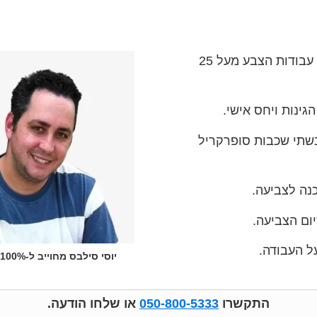
ביצוע כל עבודות הצבע מעל 25
גינות ויחס אישי.
שתי שכבות סופרקריל
כנה לצביעה.
יום הצביעה.
ל העבודה.
יוסי סילבס מחוייב ל-100% שביעות רצון!
התקשרו
050-800-5333
או שלחו הודעה.