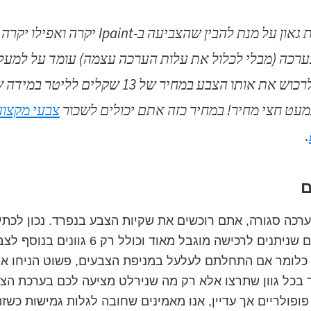
לא צריך להיות גאון על מנת להבין שהצביעה ב-paint
שקלים, ניתן לרכוש את אותו הצבע במחיר של 13 שקל
צבעי מקצוע
.
ם
כה סגורה, אתם רוכשים את שקיות הצבע בנפרד. נכון לכתי
ההיצע של הצבעים שניתנים לרכישה מוגבל מאוד וכול
ויות. כלומר אם התחלתם לעלעל במניפת הצבעים, פשוט הניחו 
 בכל גוון שתרצו אלא רק מה שנירלט מציעה לכם בערכת הצב
פולריים אך עדיין, אנו מאמינים שחובה לגלות גמישות כשזה