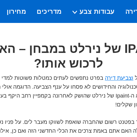
ירה
עבודות צבע
מדריכים
מחירון
Submenu
ה-IPAINT של נירלט במבחן – 
לרכוש אותו?
ל
וצביעת דירה
בפרט נתפשים לעתים כמטלות פשוטות למדי 
נולוגיה והחידושים לא פסחו על ענף הצביעה. הדוגמה אולי 
לחידוש שכזה הוא ה-Ipaint של נירלט שהושק לאחרונה בקמפיין רחב הי
ן שקלים!
בפטנט רשום שהחברה שואפת לשווקו מעבר לים. על פניו נ
האם אתם באמת צרכים את הכלי החדשני הזה ואם כן, אילו 