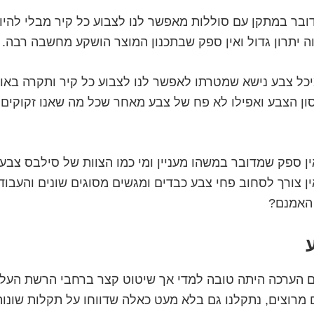
בר במתקן עם סוללות מאפשר לנו לצבוע כל קיר מבלי להיות
 יתרון גדול ואין ספק שבתכנון המוצר הושקע מחשבה רבה.
כל צבע נישא שמטרתו לאפשר לנו לצבוע כל קיר ותקרה באופ
ן הצבע ואפילו לא פח של צבע מאחר שכל מה שאנו זקוקים 
ן ספק שמדובר במשהו מעניין ומי כמו הצוות של סילבס צבעי
ין צורך לסחוב פחי צבע כבדים ומגשים מסוגים שונים והעבוד
 האמנם?
 הערכה היתה טובה למדי אך שיטוט קצר ברחבי הרשת העל
ם מרוצים, נתקלנו גם בלא מעט כאלה שדווחו על תקלות שונו