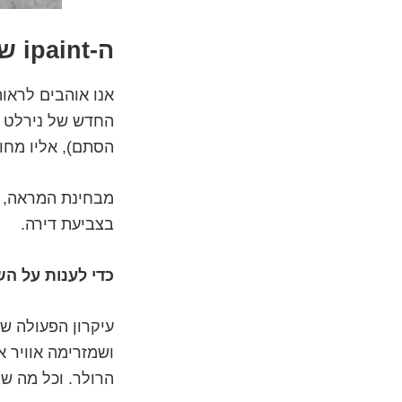
ה-ipaint של נירלט
אנו אוהבים לראו
הסתם), אליו מחוב
מבחינת המראה, א
בצביעת דירה.
כדי לענות על הש
עיקרון הפעולה 
ושמזרימה אוויר 
הרולר. וכל מה שצ