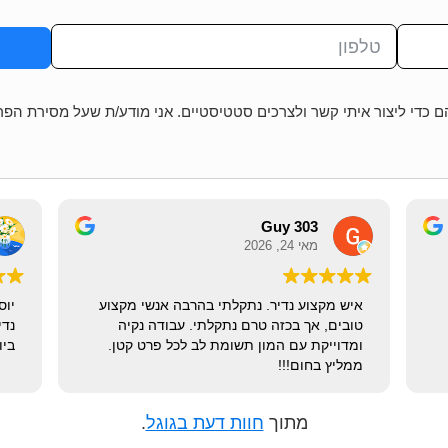
 כדי ליצור איתי קשר ולצרכים סטטיסטיים. אני מודע/ת שעל מסירת הפ
Guy 303
מאי 24, 2026
איש מקצוע נדיר. נתקלתי בהרבה אנשי מקצוע
יוס
טובים, אך בכזה טרם נתקלתי. עבודה נקיה
נדי
ומדוייקת עם המון תשומת לב לכל פרט קטן.
ביו
ממליץ בחום!!!
מתוך
חוות דעת בגוגל
.