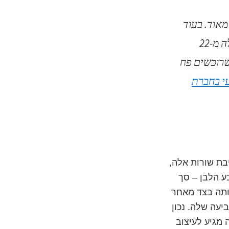
I יקרה ואפילו יקרה מאוד. בעוד
שליטר צבע בערכה (מבלי לכלול את עלות הערכה עצמה) עומד על למעלה מ-22
ים לליטר במידה שרוכשים פח
י בחברת
בת שורות אלה,
ל רק 6 גוונים בנוסף לצבע הלבן – סך
אותה בצד מאחר
יעה שלה. נכון
 מגיע לעיצוב