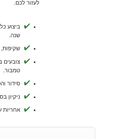
לעזור לכם.
שנה.
שקיפות, ה
צובעים ב
טמבור.
סידור וה
ניקיון בס
אחריות ע