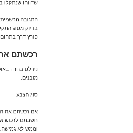
שדווחו שנתקלו ב
התגובה הרשמית ש
בדיוק מסוג התקל
פורץ דרך בתחום 
רכשתם את ה-Ipaint – אתם 
נירלט בחרה באופ
מובנים.
סוג הצבע
אם רכשתם את המת
חשבתם לרכוש את 
וממש לא גמישה.