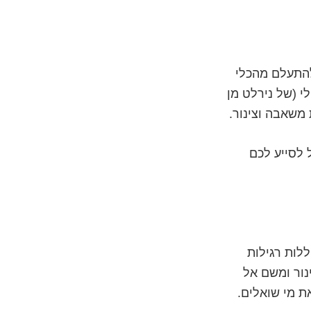
להתעלם מהכלי
בע אקרילי (של נירלט מן
משאבה וצינור.
 לסייע לכם
לות רגילות
נור ומשם אל
ת מי שואלים.