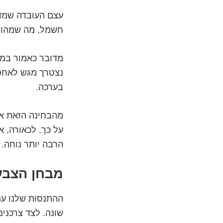
עצם העובדה שמדו
חשמל, מה שמהווה
מדובר כאמור במי
נצטרך מגש לאחסו
בערכה.
מהבחינה הזאת אי
על כך. לכאורה, א
הרבה יותר נוחה.
מבחן הצבע
ההתנסות שלנו עם
שונה. לצד צרכני