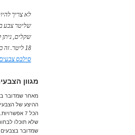
18 ליטר. זה כמעט חצי מחיר! במחיר כזה אתם יכולים לשכור
סילבס צבעים
מגוון הצבעי
מאחר שמדובר בער
הכל 7 אפשר
שלא תוכלו לבחור
שמדובר בצבעים פו